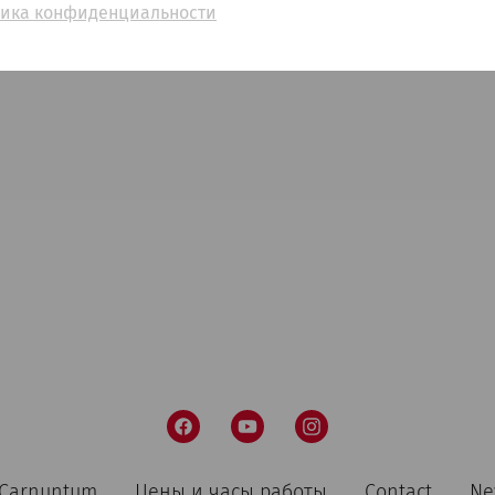
ика конфиденциальности
n Carnuntum
Цены и часы работы
Contact
Ne