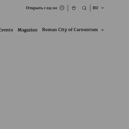
Открыть с 09:00
RU
Roman City of Carnuntum
Events
Magazine