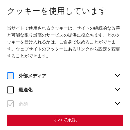
다음에서 열기 09:00
JA
クッキーを使用しています
当サイトで使用されるクッキーは、サイトの継続的な改善
と可能な限り最高のサービスの提供に役立ちます。どのク
ッキーを受け入れるかは、ご自身で決めることができま
す。ウェブサイトのフッターにあるリンクから設定を変更
Home
After Work Yoga
することができます。
外部メディア
最適化
金, 14. 8月
After Work Yoga
必須
チケット予約
すべて承認
€
27