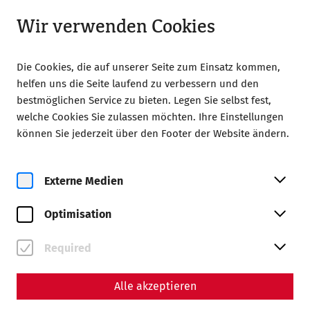
Geöffnet ab 09:00 Uhr
DE
Wir verwenden Cookies
Die Cookies, die auf unserer Seite zum Einsatz kommen,
helfen uns die Seite laufend zu verbessern und den
bestmöglichen Service zu bieten. Legen Sie selbst fest,
welche Cookies Sie zulassen möchten. Ihre Einstellungen
Home
Kalender
After Work Yoga
können Sie jederzeit über den Footer der Website ändern.
Externe Medien
Optimisation
Fr, 14. August
After Work Yoga
Required
Tickets buchen
Alle akzeptieren
€
27