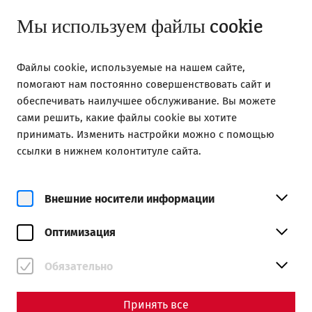
Открыто до 18:00
RU
Мы используем файлы cookie
Файлы cookie, используемые на нашем сайте,
помогают нам постоянно совершенствовать сайт и
обеспечивать наилучшее обслуживание. Вы можете
сами решить, какие файлы cookie вы хотите
Home
After Work Yoga
принимать. Изменить настройки можно с помощью
ссылки в нижнем колонтитуле сайта.
Внешние носители информации
пт, 14. август
Оптимизация
After Work Yoga
Обязательно
Заказать билеты
Принять все
€
27