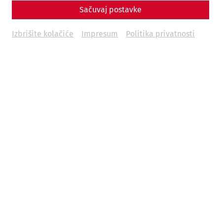
Sačuvaj postavke
Izbrišite kolačiće
Impresum
Politika privatnosti
Weitere Termine