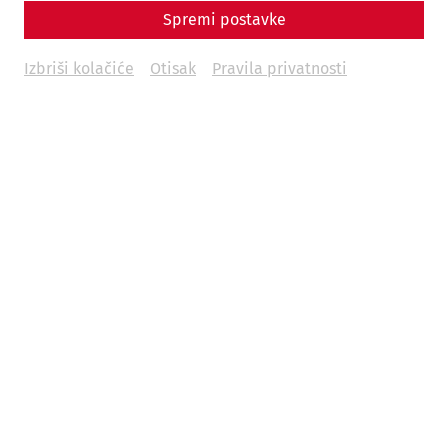
Spremi postavke
Izbriši kolačiće
Otisak
Pravila privatnosti
Weitere Termine