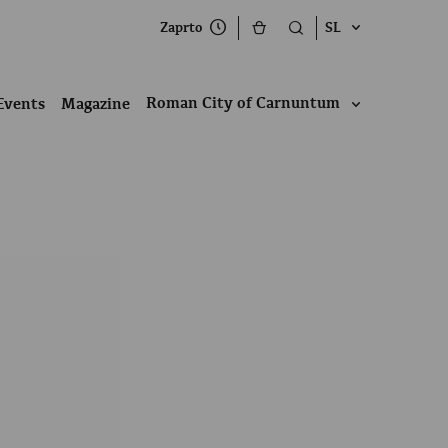
Zaprto
SL
Roman City of Carnuntum
Events
Magazine