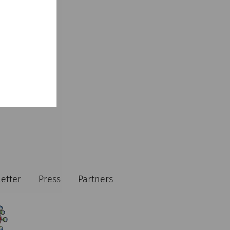
etter
Press
Partners