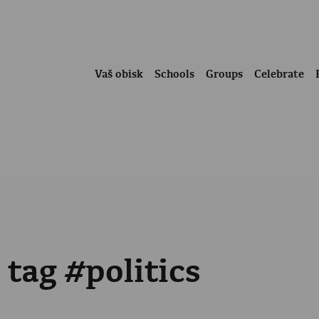
Vaš obisk
Schools
Groups
Celebrate
 tag #politics