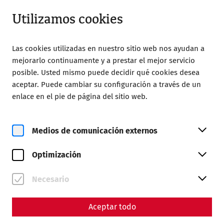
Cerrado
ES
Utilizamos cookies
Las cookies utilizadas en nuestro sitio web nos ayudan a
mejorarlo continuamente y a prestar el mejor servicio
posible. Usted mismo puede decidir qué cookies desea
aceptar. Puede cambiar su configuración a través de un
enlace en el pie de página del sitio web.
Magazine overview
Medios de comunicación externos
Revista
Optimización
Articles with the tag
#politics
Necesario
Aceptar todo