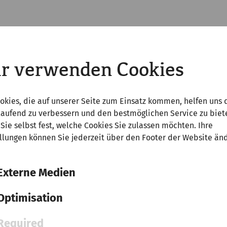
r verwenden Cookies
okies, die auf unserer Seite zum Einsatz kommen, helfen uns 
laufend zu verbessern und den bestmöglichen Service zu biet
Sie selbst fest, welche Cookies Sie zulassen möchten. Ihre
llungen können Sie jederzeit über den Footer der Website än
Externe Medien
Optimisation
Wissenschaft
Marc Aurel in Carnuntum:
Required