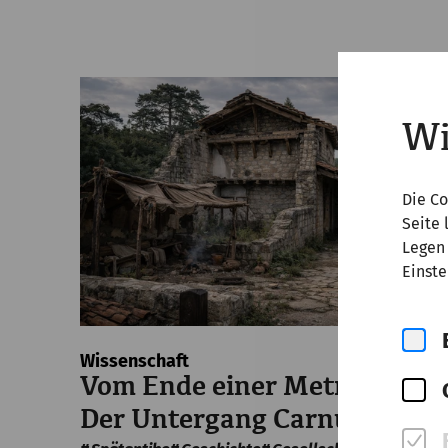
Wi
Die Co
Seite 
Legen 
Einste
Wissenschaft
Vom Ende einer Metropole –
Der Untergang Carnuntums