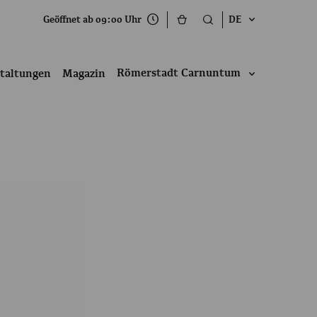
Geöffnet ab 09:00 Uhr
DE
Römerstadt Carnuntum
taltungen
Magazin