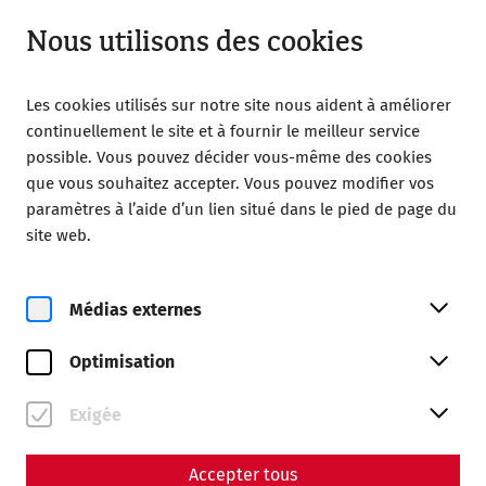
Ouvert jusqu’à 18:00
FR
Nous utilisons des cookies
Les cookies utilisés sur notre site nous aident à améliorer
continuellement le site et à fournir le meilleur service
possible. Vous pouvez décider vous-même des cookies
que vous souhaitez accepter. Vous pouvez modifier vos
paramètres à l’aide d’un lien situé dans le pied de page du
Magazine overview
site web.
Médias externes
Magazine
Articles with the tag
Optimisation
#politics
Exigée
Accepter tous