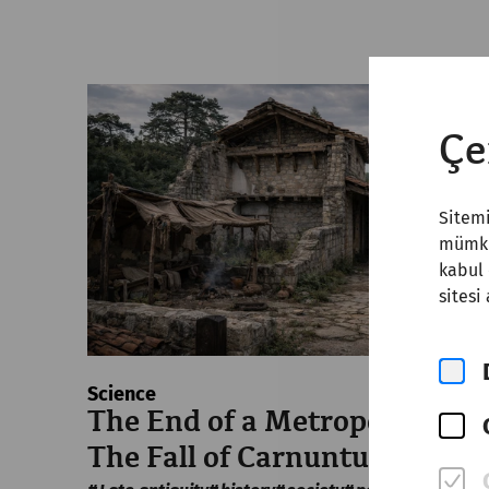
Çe
Sitemi
mümkün
kabul 
sitesi
Science
The End of a Metropolis –
The Fall of Carnuntum