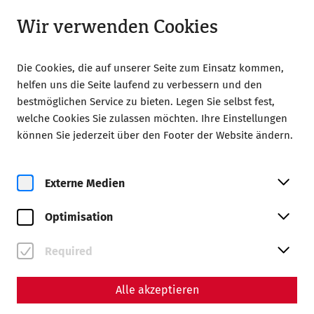
Geöffnet bis 18:00
LA
Wir verwenden Cookies
Die Cookies, die auf unserer Seite zum Einsatz kommen,
helfen uns die Seite laufend zu verbessern und den
bestmöglichen Service zu bieten. Legen Sie selbst fest,
welche Cookies Sie zulassen möchten. Ihre Einstellungen
Home
Große Jubliläumsführung
können Sie jederzeit über den Footer der Website ändern.
Externe Medien
Optimisation
Required
Große Jubliläumsführung
Alle akzeptieren
Tickets