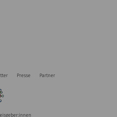
tter
Presse
Partner
eisgeber:innen