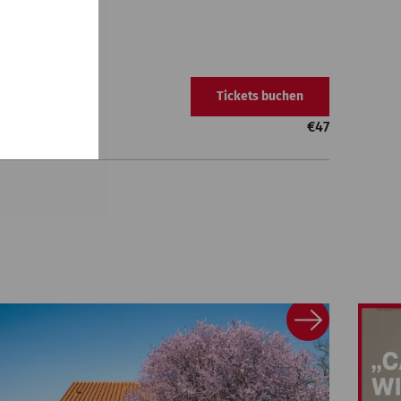
Tickets buchen
€
47