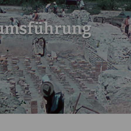
äumsführung