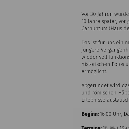
Vor 30 Jahren wurde
10 Jahre später, vor
Carnuntum (Haus des
Das ist für uns ein 
jüngere Vergangenh
wieder voll funktio
historischen Fotos 
ermöglicht.
Abgerundet wird das
und römischen Häpp
Erlebnisse austausc
Beginn:
16:00 Uhr, D
Termine:
16. Mai (Sam