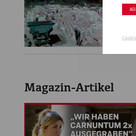
Al
Cooki
Magazin-Artikel