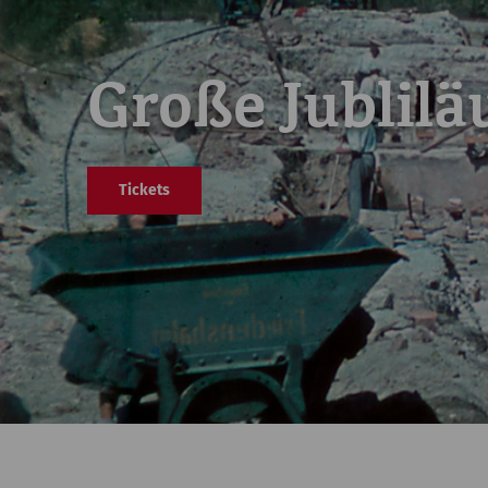
Große Jublil
Tickets