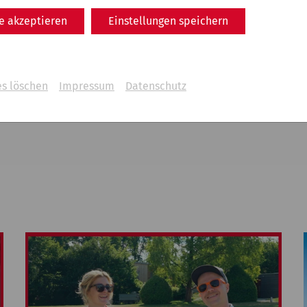
Rekonstruiertes Stadtviertel
le akzeptieren
Einstellungen speichern
es löschen
Impressum
Datenschutz