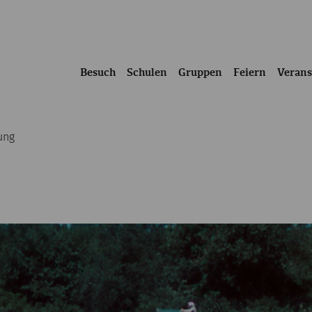
Besuch
Schulen
Gruppen
Feiern
Verans
ung