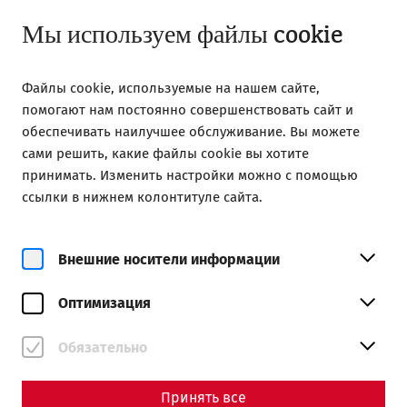
Открыто до 18:00
RU
Мы используем файлы cookie
Файлы cookie, используемые на нашем сайте,
помогают нам постоянно совершенствовать сайт и
обеспечивать наилучшее обслуживание. Вы можете
сами решить, какие файлы cookie вы хотите
Home
Große Jubliläumsführung
принимать. Изменить настройки можно с помощью
ссылки в нижнем колонтитуле сайта.
Внешние носители информации
Оптимизация
Große Jubliläumsführung
Обязательно
Принять все
Даты и билеты