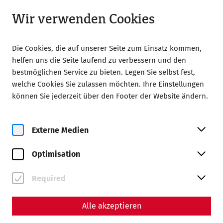
Geschlossen
DE
Wir verwenden Cookies
Die Cookies, die auf unserer Seite zum Einsatz kommen,
helfen uns die Seite laufend zu verbessern und den
bestmöglichen Service zu bieten. Legen Sie selbst fest,
welche Cookies Sie zulassen möchten. Ihre Einstellungen
können Sie jederzeit über den Footer der Website ändern.
Zur Magazinübersicht
Externe Medien
Magazin
Optimisation
Beiträge mit dem Tag #Tod
Required
Alle akzeptieren