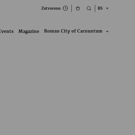
Zatvoreno
BS
Roman City of Carnuntum
Events
Magazine