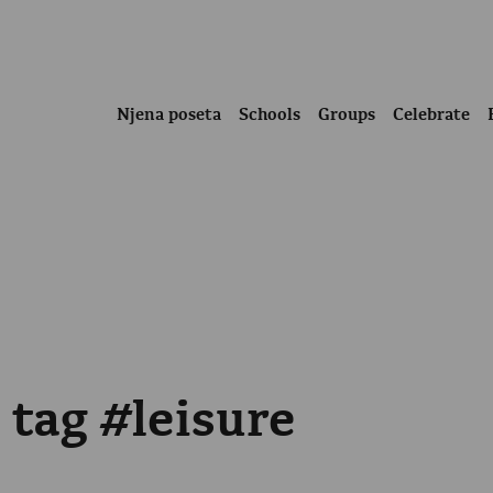
Njena poseta
Schools
Groups
Celebrate
 tag #leisure